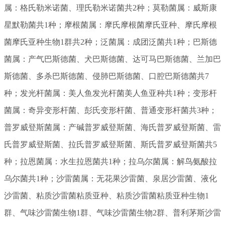
属：
格氏勒米诺菌、
理氏勒米诺菌
共2种；莫勒菌属：
威斯康
星默勒菌
共1种；摩根菌属：
摩氏摩根菌摩氏亚种
、
摩氏摩根
菌摩氏亚种生物1群
共2种；泛菌属：
成团泛菌
共1种；巴斯德
菌属：
产气巴斯德菌、
犬巴斯德菌、
达可马巴斯德菌、
兰加巴
斯德菌、
多杀巴斯德菌、
侵肺巴斯德菌、
口腔巴斯德菌
共7
种；发光杆菌属：
美人鱼发光杆菌美人鱼亚种
共1种；变形杆
菌属：
奇异变形杆菌、
彭氏变形杆菌、
普通变形杆菌
共3种；
普罗威登斯菌属：
产碱普罗威登斯菌、
海氏普罗威登斯菌、
雷
氏普罗威登斯菌、
拉氏普罗威登斯菌、
斯氏普罗威登斯菌
共5
种；拉恩菌属：
水生拉恩菌
共1种；拉乌尔菌属：
解鸟氨酸拉
乌尔菌
共1种；沙雷菌属：
无花果沙雷菌、
泉居沙雷菌、
液化
沙雷菌、
粘质沙雷菌粘质亚种、
粘质沙雷菌粘质亚种生物1
群、
气味沙雷菌生物1群、
气味沙雷菌生物2群、
普利茅斯沙雷