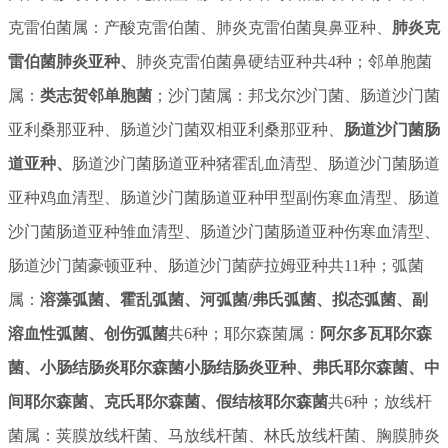
克雷伯菌属：
产酸克雷伯菌、
肺炎克雷伯菌臭鼻亚种、
肺炎克
雷伯菌肺炎亚种、
肺炎克雷伯菌鼻硬结亚种共
4种；邻单胞菌
属：
类志贺邻单胞菌
；沙门菌属：
邦戈尔沙门菌、
肠道沙门菌
亚利桑那亚种、
肠道沙门菌双相亚利桑那亚种、
肠道沙门菌肠
道亚种、
肠道沙门菌肠道亚种猪霍乱血清型、
肠道沙门菌肠道
亚种鸡血清型、
肠道沙门菌肠道亚种甲型副伤寒血清型、
肠道
沙门菌肠道亚种雏血清型、
肠道沙门菌肠道亚种伤寒血清型、
肠道沙门菌豪顿亚种、
肠道沙门菌萨拉姆亚种共
11种；弧菌
属：
溶藻弧菌、霍乱弧菌、河弧菌/弗氏弧菌、拟态弧菌、副
溶血性弧菌、创伤弧菌
共6种；耶尔森菌属：
阿尔多瓦耶尔森
菌、小肠结肠炎耶尔森菌小肠结肠炎亚种、弗氏耶尔森菌、中
间耶尔森菌、克氏耶尔森菌、假结核耶尔森菌
共6种；放线杆
菌属：
荚膜放线杆菌、
马放线杆菌、
林氏放线杆菌、
胸膜肺炎