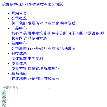
网站首页
公司概况
关于我们
发展历程
企业文化
荣誉资质
产品中心
核心产品
微生物培养基
免疫诊断
分子诊断
仪器设备
视
频专区
产品使用方法
新闻中心
公司新闻
行业基础
行业前沿
活动展示
科技成果
团体标准
中国专利
质量体系
质量方针
质量管理
标准规范
联系我们
在线地图
营销网络
在线留言