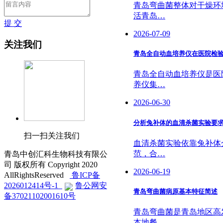
青岛弯曲菌整体对干燥环
活青岛…
提 交
2026-07-09
关注我们
青岛全自动血培养仪在医院检
青岛全自动血培养仪是医
养仪集…
2026-06-30
分析兔补体的血清杀菌实验要
扫一扫关注我们
血清杀菌实验依靠兔补体
范，合…
青岛中创汇科生物科技有限公
司 版权所有 Copyright 2020
2026-06-19
AllRightsReserved
鲁ICP备
2026012414号-1
鲁公网安
青岛弯曲菌病原基本特征简述
备37021102001610号
青岛弯曲菌是青岛地区高
本地餐…