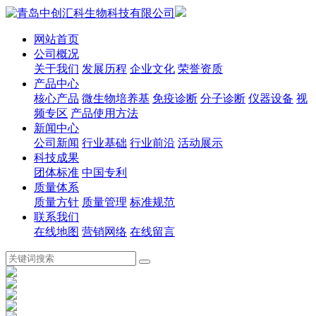
网站首页
公司概况
关于我们
发展历程
企业文化
荣誉资质
产品中心
核心产品
微生物培养基
免疫诊断
分子诊断
仪器设备
视
频专区
产品使用方法
新闻中心
公司新闻
行业基础
行业前沿
活动展示
科技成果
团体标准
中国专利
质量体系
质量方针
质量管理
标准规范
联系我们
在线地图
营销网络
在线留言