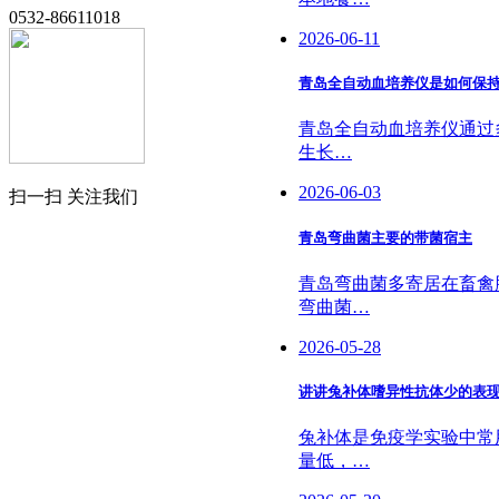
0532-86611018
2026-06-11
青岛全自动血培养仪是如何保
青岛全自动血培养仪通过多
生长…
2026-06-03
扫一扫 关注我们
青岛弯曲菌主要的带菌宿主
青岛弯曲菌多寄居在畜禽
弯曲菌…
2026-05-28
讲讲兔补体嗜异性抗体少的表
兔补体是免疫学实验中常
量低，…