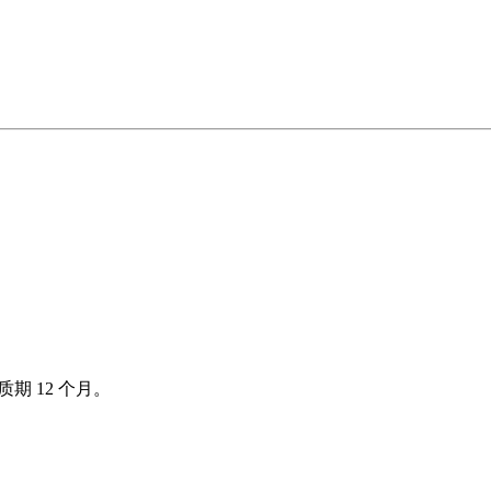
保质期
12
个月。