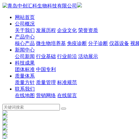
网站首页
公司概况
关于我们
发展历程
企业文化
荣誉资质
产品中心
核心产品
微生物培养基
免疫诊断
分子诊断
仪器设备
视
新闻中心
公司新闻
行业基础
行业前沿
活动展示
科技成果
团体标准
中国专利
质量体系
质量方针
质量管理
标准规范
联系我们
在线地图
营销网络
在线留言