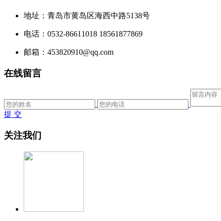
地址：青岛市黄岛区海西中路5138号
电话：0532-86611018 18561877869
邮箱：453820910@qq.com
在线留言
提 交
关注我们