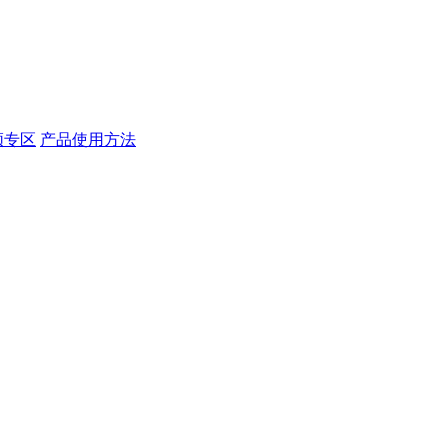
频专区
产品使用方法