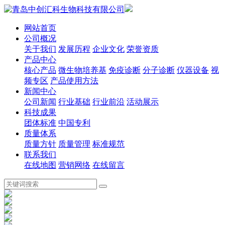
网站首页
公司概况
关于我们
发展历程
企业文化
荣誉资质
产品中心
核心产品
微生物培养基
免疫诊断
分子诊断
仪器设备
视
频专区
产品使用方法
新闻中心
公司新闻
行业基础
行业前沿
活动展示
科技成果
团体标准
中国专利
质量体系
质量方针
质量管理
标准规范
联系我们
在线地图
营销网络
在线留言