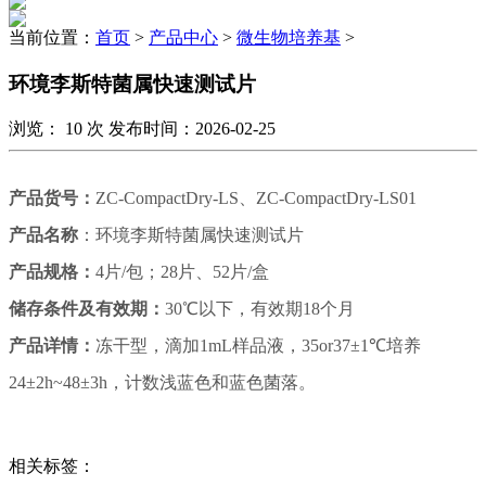
当前位置：
首页
>
产品中心
>
微生物培养基
>
环境李斯特菌属快速测试片
浏览：
10
次 发布时间：2026-02-25
产品货号：
ZC-CompactDry-LS、ZC-CompactDry-LS01
产品名称
：环境李斯特菌属快速测试片
产品规格：
4片/包；28片、52片/盒
储存条件及有效期：
30℃以下
，有效期
18
个月
产品详情：
冻干型，滴加1mL样品液，35or37±1℃培养
24±2h~48±3h，计数浅蓝色和蓝色菌落。
相关标签：