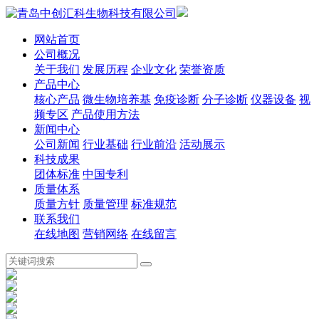
网站首页
公司概况
关于我们
发展历程
企业文化
荣誉资质
产品中心
核心产品
微生物培养基
免疫诊断
分子诊断
仪器设备
视
频专区
产品使用方法
新闻中心
公司新闻
行业基础
行业前沿
活动展示
科技成果
团体标准
中国专利
质量体系
质量方针
质量管理
标准规范
联系我们
在线地图
营销网络
在线留言