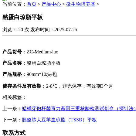
当前位置：
首页
>
产品中心
>
微生物培养基
>
酪蛋白琼脂平板
浏览：
20
次 发布时间：2025-07-25
产品货号
：
ZC-Medium-luo
产品名称
：酪蛋白琼脂平板
产品规格
：
90mm*10
块/包
储存条件及有效期
：
2-8℃
，避光保存，有效期
3
个月
相关标签：
上一条：
蜡样芽孢杆菌毒力基因三重核酸检测试剂盒（探针法
下一条：
胰酪胨大豆羊血琼脂（TSSB）平板
联系方式