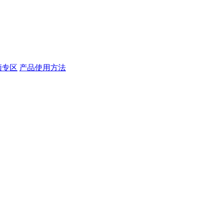
频专区
产品使用方法