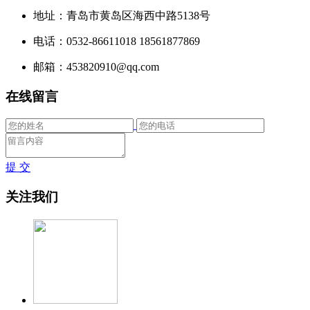
地址：青岛市黄岛区海西中路5138号
电话：0532-86611018 18561877869
邮箱：453820910@qq.com
在线留言
提 交
关注我们