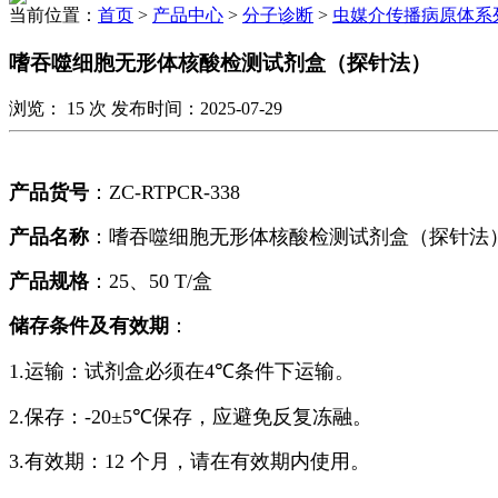
当前位置：
首页
>
产品中心
>
分子诊断
>
虫媒介传播病原体系
嗜吞噬细胞无形体核酸检测试剂盒（探针法）
浏览：
15
次 发布时间：2025-07-29
产品货号
：
ZC-RTPCR-338
产品名称
：嗜吞噬细胞无形体核酸检测试剂盒（探针法
产品规格
：
25、50 T/
盒
储存条件及有效期
：
1.运输：试剂盒必须在
4℃
条件下运输。
2.保存：
-20±5℃
保存，应避免反复冻融。
3.有效期：
12
个月，请在有效期内使用。