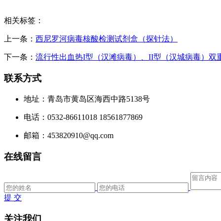
相关标签：
上一条：
西尼罗河病毒核酸检测试剂盒（探针法）
下一条：
流行性出血热I型（汉滩病毒）、II型（汉城病毒）
联系方式
地址：青岛市黄岛区海西中路5138号
电话：0532-86611018 18561877869
邮箱：453820910@qq.com
在线留言
提 交
关注我们