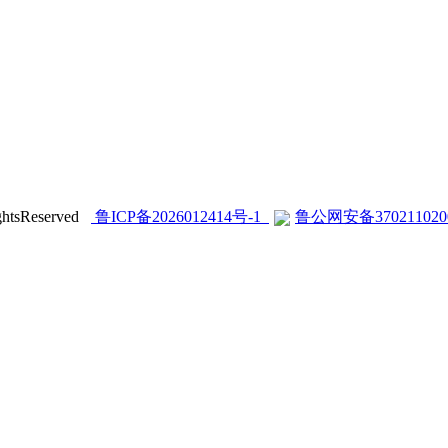
sReserved
鲁ICP备2026012414号-1
鲁公网安备370211020