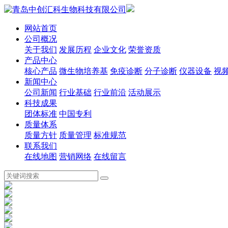
网站首页
公司概况
关于我们
发展历程
企业文化
荣誉资质
产品中心
核心产品
微生物培养基
免疫诊断
分子诊断
仪器设备
视
新闻中心
公司新闻
行业基础
行业前沿
活动展示
科技成果
团体标准
中国专利
质量体系
质量方针
质量管理
标准规范
联系我们
在线地图
营销网络
在线留言