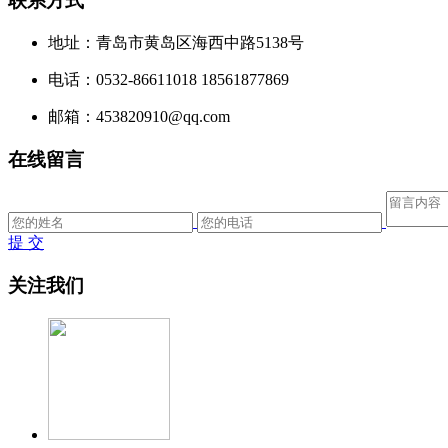
联系方式
地址：青岛市黄岛区海西中路5138号
电话：0532-86611018 18561877869
邮箱：453820910@qq.com
在线留言
提 交
关注我们