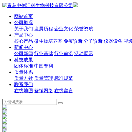
网站首页
公司概况
关于我们
发展历程
企业文化
荣誉资质
产品中心
核心产品
微生物培养基
免疫诊断
分子诊断
仪器设备
视
新闻中心
公司新闻
行业基础
行业前沿
活动展示
科技成果
团体标准
中国专利
质量体系
质量方针
质量管理
标准规范
联系我们
在线地图
营销网络
在线留言