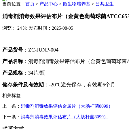
当前位置：
首页
>
产品中心
>
微生物培养基
>
公共卫生
消毒剂消毒效果评估布片（金黄色葡萄球菌ATCC65
浏览：
24
次 发布时间：2025-08-05
产品货号
：
ZC-JUNP-004
产品名称
：消毒剂消毒效果评估布片（金黄色葡萄球菌
产品规格
：
34
片/瓶
储存条件及有效期
：
-20℃
避光保存，有效期
6
个月
相关标签：
上一条：
消毒剂消毒效果评估金属片（大肠杆菌8099）
下一条：
消毒剂消毒效果评估布片（大肠杆菌8099）