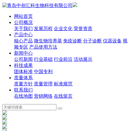
网站首页
公司概况
关于我们
发展历程
企业文化
荣誉资质
产品中心
核心产品
微生物培养基
免疫诊断
分子诊断
仪器设备
视
频专区
产品使用方法
新闻中心
公司新闻
行业基础
行业前沿
活动展示
科技成果
团体标准
中国专利
质量体系
质量方针
质量管理
标准规范
联系我们
在线地图
营销网络
在线留言