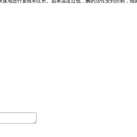
快速地进行繁殖和生长。如果温度过低，酶的活性受到控制，细