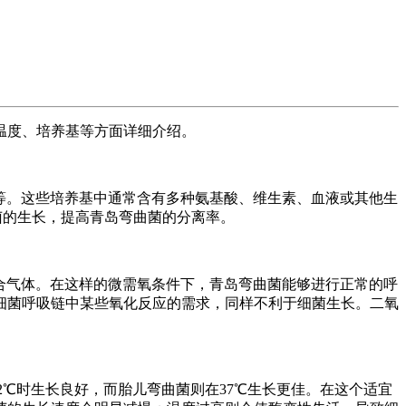
温度、培养基等方面详细介绍。
琼脂）等。这些培养基中通常含有多种氨基酸、维生素、血液或其他生
菌的生长，提高青岛弯曲菌的分离率。
混合气体。在这样的微需氧条件下，青岛弯曲菌能够进行正常的呼
细菌呼吸链中某些氧化反应的需求，同样不利于细菌生长。二氧
42℃时生长良好，而胎儿弯曲菌则在37℃生长更佳。在这个适宜