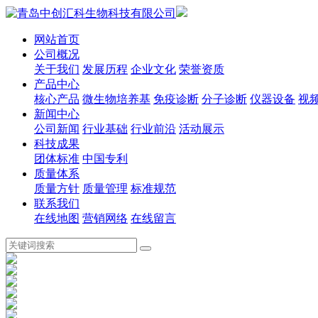
网站首页
公司概况
关于我们
发展历程
企业文化
荣誉资质
产品中心
核心产品
微生物培养基
免疫诊断
分子诊断
仪器设备
视
新闻中心
公司新闻
行业基础
行业前沿
活动展示
科技成果
团体标准
中国专利
质量体系
质量方针
质量管理
标准规范
联系我们
在线地图
营销网络
在线留言