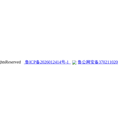
sReserved
鲁ICP备2026012414号-1
鲁公网安备370211020