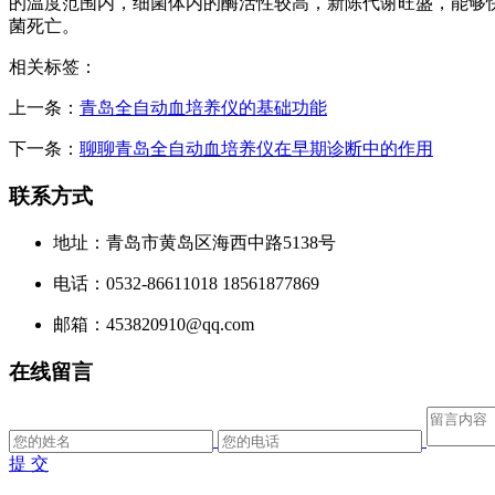
的温度范围内，细菌体内的酶活性较高，新陈代谢旺盛，能够
菌死亡。
相关标签：
上一条：
青岛全自动血培养仪的基础功能
下一条：
聊聊青岛全自动血培养仪在早期诊断中的作用
联系方式
地址：青岛市黄岛区海西中路5138号
电话：0532-86611018 18561877869
邮箱：453820910@qq.com
在线留言
提 交