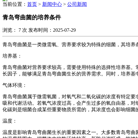
当前位置：
首页
>
新闻中心
>
公司新闻
青岛弯曲菌的培养条件
浏览：
7
次 发布时间：2025-07-29
青岛弯曲菌是一类微需氧、营养要求较为特殊的细菌，其培养
培养基：
青岛弯曲菌对营养要求较高，需要使用特殊的选择性培养基。常用的
长因子，能够满足青岛弯曲菌生长的营养需求。同时，培养基
气体环境：
青岛弯曲菌属于微需氧菌，对氧气和二氧化碳的浓度有特定要求
吸和代谢活动。若氧气浓度过高，会产生过多的氧自由基，对
化碳则是细菌合成某些重要物质所需的，其浓度也会影响细菌
温度：
温度是影响青岛弯曲菌生长的重要因素之一。大多数青岛弯曲菌的