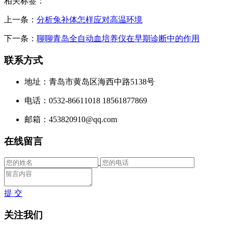
相关标签：
上一条：
分析兔补体怎样应对高温环境
下一条：
聊聊青岛全自动血培养仪在早期诊断中的作用
联系方式
地址：青岛市黄岛区海西中路5138号
电话：0532-86611018 18561877869
邮箱：453820910@qq.com
在线留言
提 交
关注我们