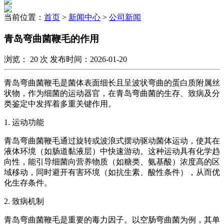
当前位置：
首页
>
新闻中心
>
公司新闻
青岛弯曲菌鞭毛的作用
浏览：
20
次 发布时间：2026-01-20
青岛弯曲菌鞭毛是菌体表面细长且呈波状弯曲的蛋白质附属丝
状物，作为细菌的运动器官，在青岛弯曲菌的生存、致病及分
类鉴定中发挥着多重关键作用。
1. 运动功能
青岛弯曲菌鞭毛通过旋转或波浪式摆动驱动菌体运动，使其在
液体环境（如肠道黏液层）中快速游动。这种运动具有化学趋
向性，能引导细菌向营养物质（如糖类、氨基酸）浓度高的区
域移动，同时避开有害环境（如抗生素、酸性条件），从而优
化生存条件。
2. 致病机制
青岛弯曲菌鞭毛是重要的毒力因子。以空肠弯曲菌为例，其单