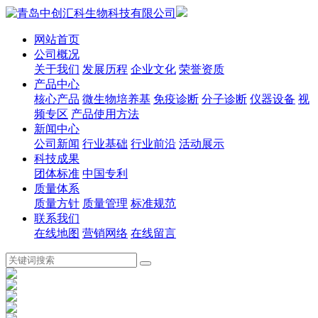
网站首页
公司概况
关于我们
发展历程
企业文化
荣誉资质
产品中心
核心产品
微生物培养基
免疫诊断
分子诊断
仪器设备
视
频专区
产品使用方法
新闻中心
公司新闻
行业基础
行业前沿
活动展示
科技成果
团体标准
中国专利
质量体系
质量方针
质量管理
标准规范
联系我们
在线地图
营销网络
在线留言