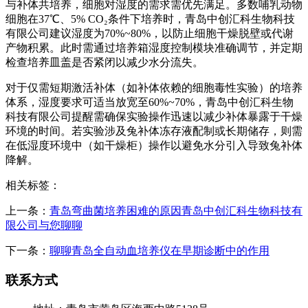
与补体共培养，细胞对湿度的需求需优先满足。多数哺乳动物
细胞在37℃、5% CO₂条件下培养时，青岛中创汇科生物科技
有限公司建议湿度为70%~80%，以防止细胞干燥脱壁或代谢
产物积累。此时需通过培养箱湿度控制模块准确调节，并定期
检查培养皿盖是否紧闭以减少水分流失。
对于仅需短期激活补体（如补体依赖的细胞毒性实验）的培养
体系，湿度要求可适当放宽至60%~70%，青岛中创汇科生物
科技有限公司提醒需确保实验操作迅速以减少补体暴露于干燥
环境的时间。若实验涉及兔补体冻存液配制或长期储存，则需
在低湿度环境中（如干燥柜）操作以避免水分引入导致兔补体
降解。
相关标签：
上一条：
青岛弯曲菌培养困难的原因青岛中创汇科生物科技有
限公司与您聊聊
下一条：
聊聊青岛全自动血培养仪在早期诊断中的作用
联系方式