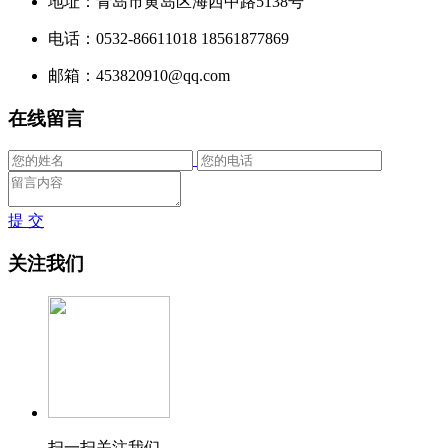
地址：青岛市黄岛区海西中路5138号
电话：0532-86611018 18561877869
邮箱：453820910@qq.com
在线留言
提 交
关注我们
扫一扫关注我们