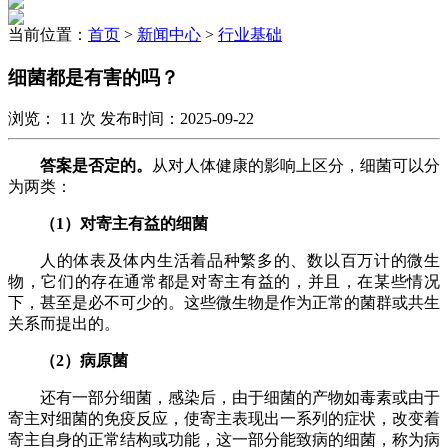
当前位置：
首页
>
新闻中心
>
行业基础
细菌都是有害的吗？
浏览：
11
次 发布时间：2025-09-22
答案是否定的。
从对人体健康的影响上区分，细菌可以分
为两类：
（1）
对寄主有益的细菌
人的体表及体内生活着品种繁多的、数以百万计的微生
物，
它们的存在通常都是对寄主有益的，并且，在某些情况
下，甚至是必不可少的。这些微生物是作为正常的菌群或共生
关系而提出的。
（2）病原菌
还有一部分细菌，
感染后，
由于细菌的产物如毒素或由于
寄主对细菌的免疫反应，
使寄主表现出一系列的症状，
改变着
寄主自身的正常结构或功能，这一部分
能致病的细菌，称为
病