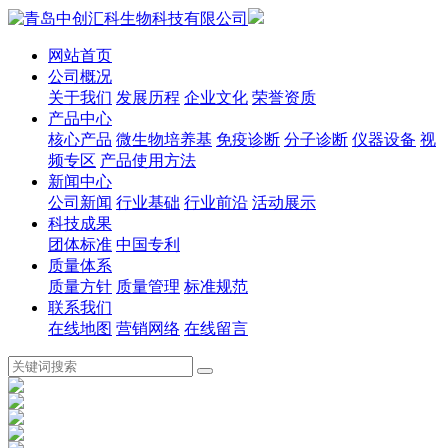
网站首页
公司概况
关于我们
发展历程
企业文化
荣誉资质
产品中心
核心产品
微生物培养基
免疫诊断
分子诊断
仪器设备
视
频专区
产品使用方法
新闻中心
公司新闻
行业基础
行业前沿
活动展示
科技成果
团体标准
中国专利
质量体系
质量方针
质量管理
标准规范
联系我们
在线地图
营销网络
在线留言