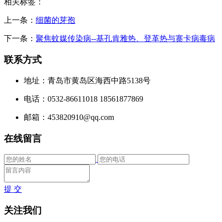
相关标签：
上一条：
细菌的芽孢
下一条：
聚焦蚊媒传染病--基孔肯雅热、登革热与寨卡病毒病
联系方式
地址：青岛市黄岛区海西中路5138号
电话：0532-86611018 18561877869
邮箱：453820910@qq.com
在线留言
提 交
关注我们