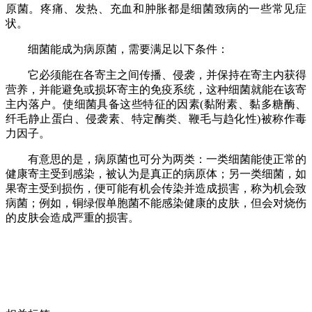
原菌。
疼痛、发热、充血和肿胀都是细菌致病的一些常见症
状。
细菌能成为病原菌，需要满足以下条件：
它必须能在各寄主之间传播、侵袭，并保持在寄主内获得
营养，并能避免或损坏寄主的免疫系统，这种细菌就能在该寄
主内落户。使细菌具备这些特征的因素(黏附素、黏多糖酶、
纤毛静止蛋白、侵袭素、特定酶类、鞭毛与趋化性)被称作毒
力因子。
有意思的是，病原菌也可分为两类：
一类
细菌
能使正常的
健康寄主受到感染，被认为是真正的病原体；
另一类细菌，如
果寄主受到损伤，便可能有机会传染并造成损害，称为机会致
病菌；例如，铜绿假单胞菌不能感染健康的皮肤，但会对烧伤
的皮肤会造成严重的损害。