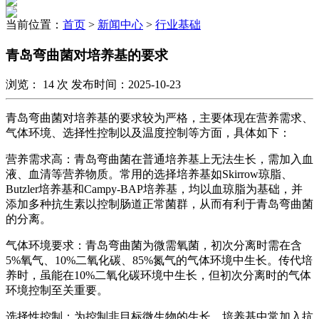
当前位置：
首页
>
新闻中心
>
行业基础
青岛弯曲菌对培养基的要求
浏览：
14
次 发布时间：2025-10-23
青岛弯曲菌对培养基的要求较为严格，主要体现在营养需求、
气体环境、选择性控制以及温度控制等方面，具体如下：
营养需求高：青岛弯曲菌在普通培养基上无法生长，需加入血
液、血清等营养物质。常用的选择培养基如Skirrow琼脂、
Butzler培养基和Campy-BAP培养基，均以血琼脂为基础，并
添加多种抗生素以控制肠道正常菌群，从而有利于青岛弯曲菌
的分离。
气体环境要求：青岛弯曲菌为微需氧菌，初次分离时需在含
5%氧气、10%二氧化碳、85%氮气的气体环境中生长。传代培
养时，虽能在10%二氧化碳环境中生长，但初次分离时的气体
环境控制至关重要。
选择性控制：为控制非目标微生物的生长，培养基中常加入抗