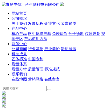
网站首页
公司概况
关于我们
发展历程
企业文化
荣誉资质
产品中心
核心产品
微生物培养基
免疫诊断
分子诊断
仪器设备
视
频专区
产品使用方法
新闻中心
公司新闻
行业基础
行业前沿
活动展示
科技成果
团体标准
中国专利
质量体系
质量方针
质量管理
标准规范
联系我们
在线地图
营销网络
在线留言