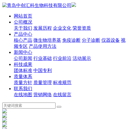
网站首页
公司概况
关于我们
发展历程
企业文化
荣誉资质
产品中心
核心产品
微生物培养基
免疫诊断
分子诊断
仪器设备
视
频专区
产品使用方法
新闻中心
公司新闻
行业基础
行业前沿
活动展示
科技成果
团体标准
中国专利
质量体系
质量方针
质量管理
标准规范
联系我们
在线地图
营销网络
在线留言