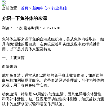
当前位置：
首页
>
新闻中心
>
行业基础
介绍一下兔补体的来源
浏览：
17
次 发布时间：2025-11-20
兔补体主要来源于兔的血清或组织液，是从兔体内提取的一组
具有酶活性的蛋白质，在免疫应答和炎症反应中发挥关键作
用，以下是其具体来源及特点：
一、主要来源
血清来源：
成年兔血清：通常从8-12周龄的兔子身上收集血清，如新西兰
白兔和加利福尼亚白兔。这些血清经过处理后，可作为补体的
来源，用于各种免疫学实验。
幼兔血清：特别是3-4周龄的幼兔血清，因其低异嗜抗体活性
和高补体活性，被广泛应用于功能性抗体测定，如疫苗效力测
试中的血清杀菌试验和溶菌作用试验。