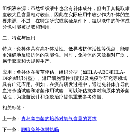
组织液来源：虽然组织液中也含有补体成分，但由于其提取难
度较大且含量相对较低，因此在实际应用中较少作为补体的主
要来源。不过，在特定研究或实验条件下，组织液中的补体成
分也可能被提取和利用。
二、特点与应用
特点：兔补体具有高补体活性、低异嗜抗体活性等优点，能够
更准确地反映抗体的功能性。同时，兔补体的来源相对广泛，
易于获取和大规模生产。
应用：兔补体在疫苗评估、组织分型（如HLA-ABC和HLA-
DR的组织分型）、淋巴细胞毒性测定以及免疫学研究等领域
具有广泛应用。例如，在疫苗研发过程中，通过兔补体介导的
血清杀菌试验和溶菌作用试验，可以评估抗体对病原体的杀菌
活性，为疫苗设计和免疫治疗提供重要参考依据。
相关标签：
上一条：
青岛弯曲菌的培养对氧气含量的要求
下一条：
聊聊兔补体耐热吗