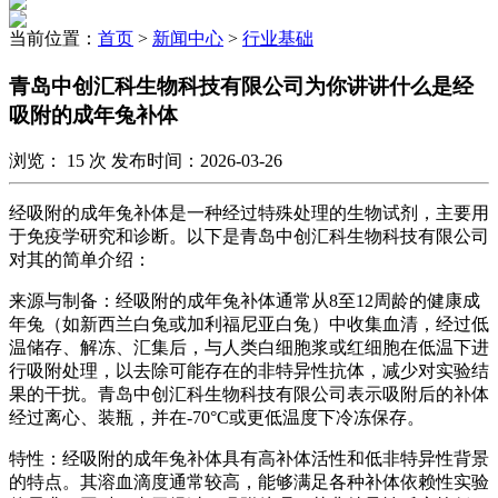
当前位置：
首页
>
新闻中心
>
行业基础
青岛中创汇科生物科技有限公司为你讲讲什么是经
吸附的成年兔补体
浏览：
15
次 发布时间：2026-03-26
经吸附的成年兔补体是一种经过特殊处理的生物试剂，主要用
于免疫学研究和诊断。以下是青岛中创汇科生物科技有限公司
对其的简单介绍：
来源与制备：经吸附的成年兔补体通常从8至12周龄的健康成
年兔（如新西兰白兔或加利福尼亚白兔）中收集血清，经过低
温储存、解冻、汇集后，与人类白细胞浆或红细胞在低温下进
行吸附处理，以去除可能存在的非特异性抗体，减少对实验结
果的干扰。青岛中创汇科生物科技有限公司表示吸附后的补体
经过离心、装瓶，并在-70°C或更低温度下冷冻保存。
特性：经吸附的成年兔补体具有高补体活性和低非特异性背景
的特点。其溶血滴度通常较高，能够满足各种补体依赖性实验