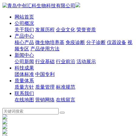
网站首页
公司概况
关于我们
发展历程
企业文化
荣誉资质
产品中心
核心产品
微生物培养基
免疫诊断
分子诊断
仪器设备
视
频专区
产品使用方法
新闻中心
公司新闻
行业基础
行业前沿
活动展示
科技成果
团体标准
中国专利
质量体系
质量方针
质量管理
标准规范
联系我们
在线地图
营销网络
在线留言