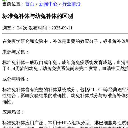
当前位置：
首页
>
新闻中心
>
行业前沿
标准兔补体与‌幼兔补体的区别
浏览：
24
次 发布时间：2025-09-11
在免疫学研究和实验中，补体是重要的效应分子，标准兔补体
来源与采集：
标准兔补体一般取自成年兔，成年兔免疫系统发育成熟，血清
于3 - 4周龄的幼兔，幼兔免疫系统尚未完全发育，血清中
成分与特性：
标准兔补体含有完整的补体系统成分，包括C1 - C9等经
性结合，影响实验结果的准确性。幼兔补体成分与标准兔补体
确性。
应用场景：
标准兔补体应用广泛，常用于HLA组织分型、淋巴细胞毒性试