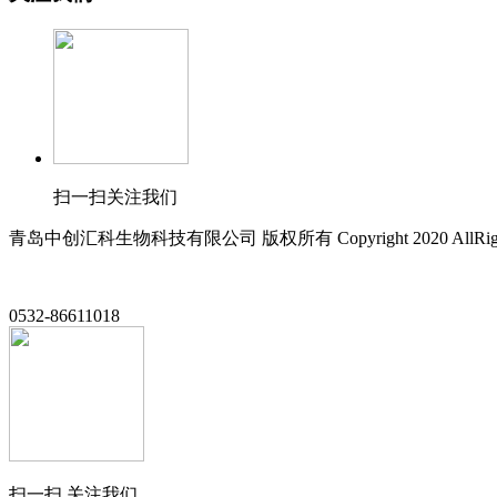
扫一扫关注我们
青岛中创汇科生物科技有限公司 版权所有 Copyright 2020 AllRight
0532-86611018
扫一扫 关注我们