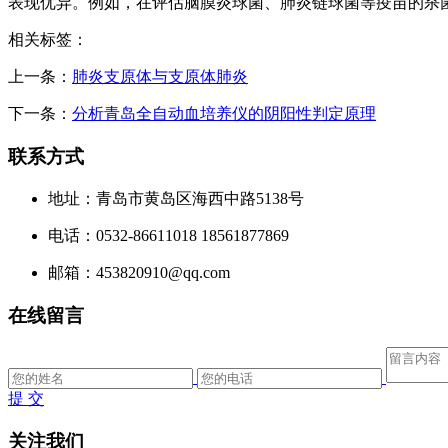
表现优异。例如，在评估脑膜炎球菌、肺炎链球菌等疫苗的杀
相关标签：
上一条：
肺炎支原体与支原体肺炎
下一条：
分析青岛全自动血培养仪的阴阳性判定原理
联系方式
地址：青岛市黄岛区海西中路5138号
电话：0532-86611018 18561877869
邮箱：453820910@qq.com
在线留言
提 交
关注我们