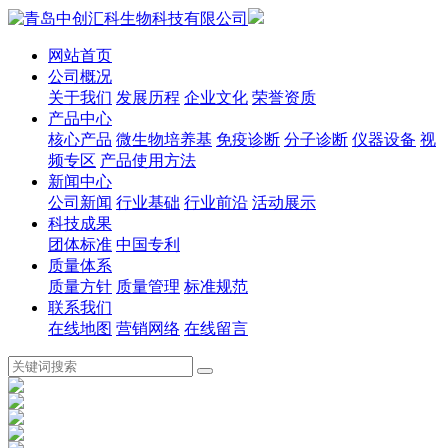
网站首页
公司概况
关于我们
发展历程
企业文化
荣誉资质
产品中心
核心产品
微生物培养基
免疫诊断
分子诊断
仪器设备
视
频专区
产品使用方法
新闻中心
公司新闻
行业基础
行业前沿
活动展示
科技成果
团体标准
中国专利
质量体系
质量方针
质量管理
标准规范
联系我们
在线地图
营销网络
在线留言