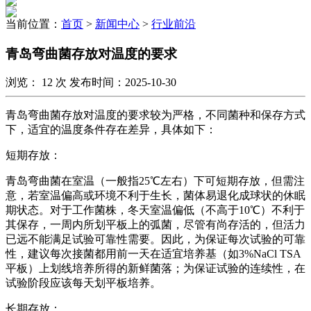
当前位置：
首页
>
新闻中心
>
行业前沿
青岛弯曲菌存放对温度的要求
浏览：
12
次 发布时间：2025-10-30
青岛弯曲菌存放对温度的要求较为严格，不同菌种和保存方式
下，适宜的温度条件存在差异，具体如下：
短期存放：
青岛弯曲菌在室温（一般指25℃左右）下可短期存放，但需注
意，若室温偏高或环境不利于生长，菌体易退化成球状的休眠
期状态。对于工作菌株，冬天室温偏低（不高于10℃）不利于
其保存，一周内所划平板上的弧菌，尽管有尚存活的，但活力
已远不能满足试验可靠性需要。因此，为保证每次试验的可靠
性，建议每次接菌都用前一天在适宜培养基（如3%NaCl TSA
平板）上划线培养所得的新鲜菌落；为保证试验的连续性，在
试验阶段应该每天划平板培养。
长期存放：