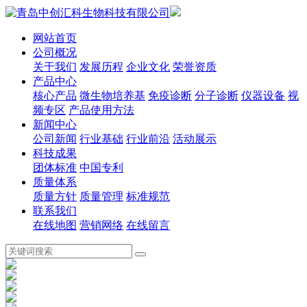
网站首页
公司概况
关于我们
发展历程
企业文化
荣誉资质
产品中心
核心产品
微生物培养基
免疫诊断
分子诊断
仪器设备
视
频专区
产品使用方法
新闻中心
公司新闻
行业基础
行业前沿
活动展示
科技成果
团体标准
中国专利
质量体系
质量方针
质量管理
标准规范
联系我们
在线地图
营销网络
在线留言