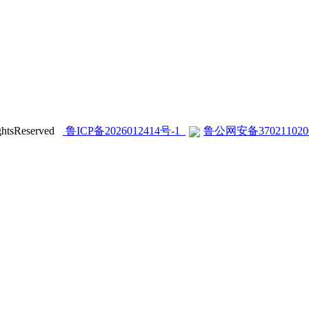
sReserved
鲁ICP备2026012414号-1
鲁公网安备370211020