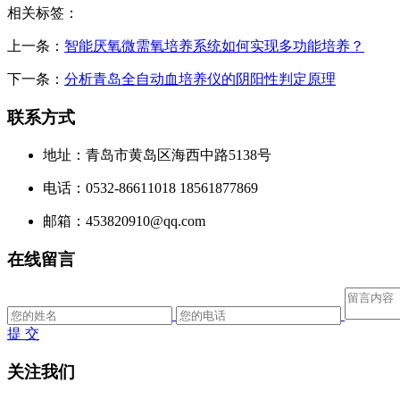
相关标签：
上一条：
智能厌氧微需氧培养系统如何实现多功能培养？
下一条：
分析青岛全自动血培养仪的阴阳性判定原理
联系方式
地址：青岛市黄岛区海西中路5138号
电话：0532-86611018 18561877869
邮箱：453820910@qq.com
在线留言
提 交
关注我们