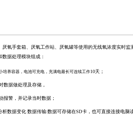
、厌氧手套箱、厌氧工作站、厌氧罐等使用的无线氧浓度实时监
和数据处理模块组成：
10
天；
小培养容器，
电池可充电，充满电最长可连续工作
对数据做处理及存储，
动报警，并记录当时数据；
分析数据变化 数据传输:数据可存储在
SD
卡，也可直接连接电脑