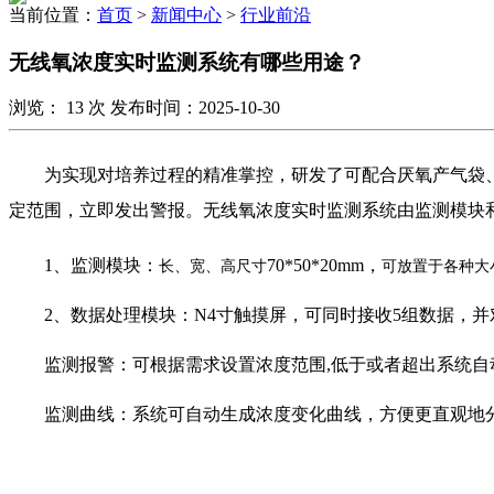
当前位置：
首页
>
新闻中心
>
行业前沿
无线氧浓度实时监测系统有哪些用途？
浏览：
13
次 发布时间：2025-10-30
为实现对培养过程的精准掌控，研发了可配合厌氧产气袋
定范围，立即发出警报。无线氧浓度实时监测系统由监测模块
1、监测模块：
70*50*20mm
，
长、宽、高尺寸
可放置于各种大
2、数据处理模块：
N4
寸触摸屏
，
可同时接收
5
组数据，并
监测报警：可根据需求设置浓度范围,低于或者超出系统自
监测曲线：系统可自动生成浓度变化曲线，
方便更直观地