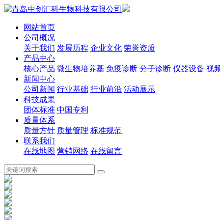
网站首页
公司概况
关于我们
发展历程
企业文化
荣誉资质
产品中心
核心产品
微生物培养基
免疫诊断
分子诊断
仪器设备
视
新闻中心
公司新闻
行业基础
行业前沿
活动展示
科技成果
团体标准
中国专利
质量体系
质量方针
质量管理
标准规范
联系我们
在线地图
营销网络
在线留言