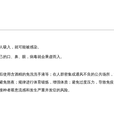
人吸入，就可能被感染。
己的口、鼻、眼，病毒就会乘虚而入。
后使用含酒精的免洗洗手液等；在人群密集或通风不良的公共场所，
避免熬夜；规律进行体育锻炼，增强体质；避免过度压力，导致免疫
接种者罹患流感和发生严重并发症的风险。