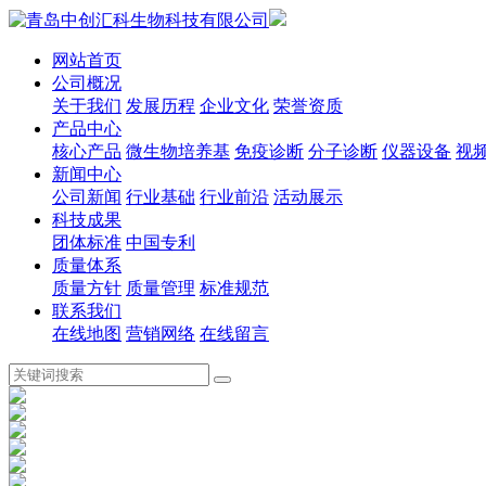
网站首页
公司概况
关于我们
发展历程
企业文化
荣誉资质
产品中心
核心产品
微生物培养基
免疫诊断
分子诊断
仪器设备
视
新闻中心
公司新闻
行业基础
行业前沿
活动展示
科技成果
团体标准
中国专利
质量体系
质量方针
质量管理
标准规范
联系我们
在线地图
营销网络
在线留言