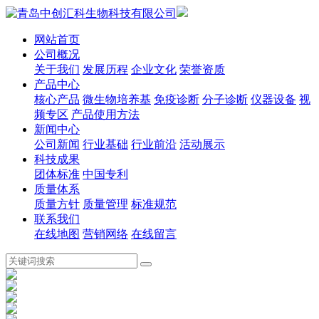
网站首页
公司概况
关于我们
发展历程
企业文化
荣誉资质
产品中心
核心产品
微生物培养基
免疫诊断
分子诊断
仪器设备
视
频专区
产品使用方法
新闻中心
公司新闻
行业基础
行业前沿
活动展示
科技成果
团体标准
中国专利
质量体系
质量方针
质量管理
标准规范
联系我们
在线地图
营销网络
在线留言