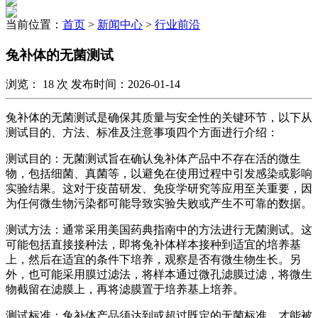
当前位置：
首页
>
新闻中心
>
行业前沿
兔补体的无菌测试
浏览：
18
次 发布时间：2026-01-14
兔补体的无菌测试是确保其质量与安全性的关键环节，以下从
测试目的、方法、标准及注意事项四个方面进行介绍：
测试目的：无菌测试旨在确认兔补体产品中不存在活的微生
物，包括细菌、真菌等，以避免在使用过程中引发感染或影响
实验结果。这对于疫苗研发、免疫学研究等应用至关重要，因
为任何微生物污染都可能导致实验失败或产生不可靠的数据。
测试方法：通常采用美国药典指南中的方法进行无菌测试。这
可能包括直接接种法，即将兔补体样本接种到适宜的培养基
上，然后在适宜的条件下培养，观察是否有微生物生长。另
外，也可能采用膜过滤法，将样本通过微孔滤膜过滤，将微生
物截留在滤膜上，再将滤膜置于培养基上培养。
测试标准：兔补体产品须达到或超过既定的无菌标准，才能被