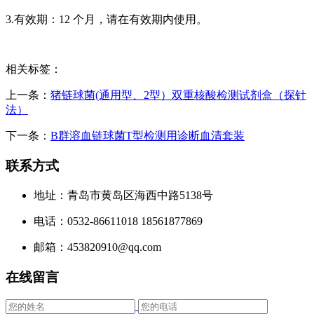
3.有效期：
12
个月，请在有效期内使用。
相关标签：
上一条：
猪链球菌(通用型、2型）双重核酸检测试剂盒（探针
法）
下一条：
B群溶血链球菌T型检测用诊断血清套装
联系方式
地址：青岛市黄岛区海西中路5138号
电话：0532-86611018 18561877869
邮箱：453820910@qq.com
在线留言