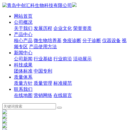
网站首页
公司概况
关于我们
发展历程
企业文化
荣誉资质
产品中心
核心产品
微生物培养基
免疫诊断
分子诊断
仪器设备
视
频专区
产品使用方法
新闻中心
公司新闻
行业基础
行业前沿
活动展示
科技成果
团体标准
中国专利
质量体系
质量方针
质量管理
标准规范
联系我们
在线地图
营销网络
在线留言