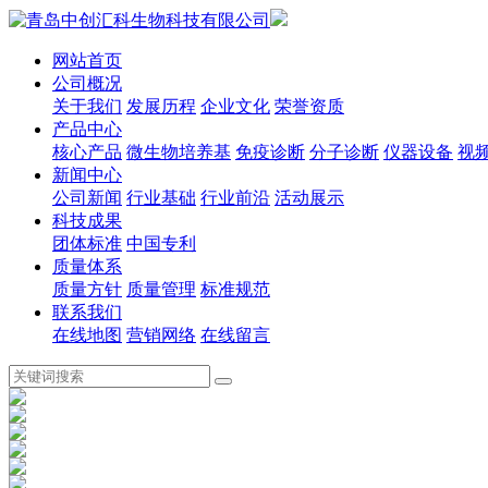
网站首页
公司概况
关于我们
发展历程
企业文化
荣誉资质
产品中心
核心产品
微生物培养基
免疫诊断
分子诊断
仪器设备
视
新闻中心
公司新闻
行业基础
行业前沿
活动展示
科技成果
团体标准
中国专利
质量体系
质量方针
质量管理
标准规范
联系我们
在线地图
营销网络
在线留言