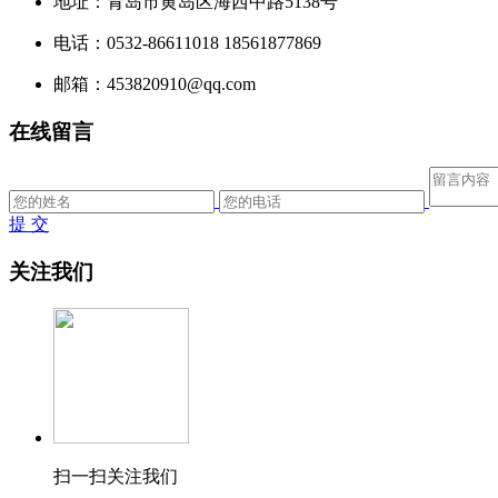
地址：青岛市黄岛区海西中路5138号
电话：0532-86611018 18561877869
邮箱：453820910@qq.com
在线留言
提 交
关注我们
扫一扫关注我们