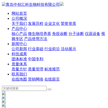
网站首页
公司概况
关于我们
发展历程
企业文化
荣誉资质
产品中心
核心产品
微生物培养基
免疫诊断
分子诊断
仪器设备
视
频专区
产品使用方法
新闻中心
公司新闻
行业基础
行业前沿
活动展示
科技成果
团体标准
中国专利
质量体系
质量方针
质量管理
标准规范
联系我们
在线地图
营销网络
在线留言