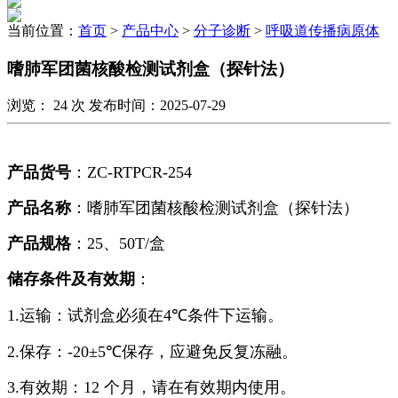
当前位置：
首页
>
产品中心
>
分子诊断
>
呼吸道传播病原体
嗜肺军团菌核酸检测试剂盒（探针法）
浏览：
24
次 发布时间：2025-07-29
产品货号
：
ZC-RTPCR-254
产品名称
：嗜肺军团菌核酸检测试剂盒（探针法）
产品规格
：
25、50T/
盒
储存条件及有效期
：
1.运输：试剂盒必须在
4℃
条件下运输。
2.保存：
-20±5℃
保存，应避免反复冻融。
3.有效期：
12
个月，请在有效期内使用。