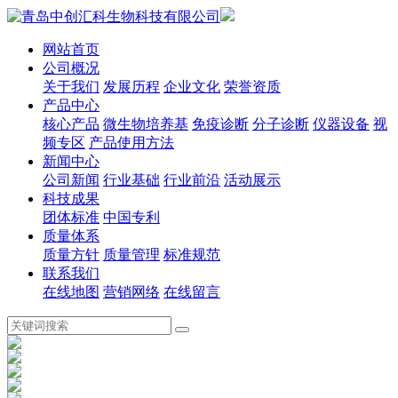
网站首页
公司概况
关于我们
发展历程
企业文化
荣誉资质
产品中心
核心产品
微生物培养基
免疫诊断
分子诊断
仪器设备
视
频专区
产品使用方法
新闻中心
公司新闻
行业基础
行业前沿
活动展示
科技成果
团体标准
中国专利
质量体系
质量方针
质量管理
标准规范
联系我们
在线地图
营销网络
在线留言