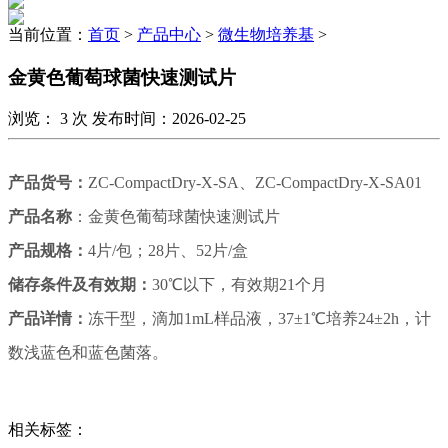
当前位置：
首页
>
产品中心
>
微生物培养基
>
金黄色葡萄球菌快速测试片
浏览：
3
次 发布时间：2026-02-25
产品货号：
ZC-CompactDry-X-SA、ZC-CompactDry-X-SA01
产品名称
：金黄色葡萄球菌快速测试片
产品规格：
4片/包；28片、52片/盒
储存条件及有效期：
30℃以下
，有效期
21
个月
产品详情：
冻干型，滴加1mL样品液，37±1℃培养24±2h，计
数浅蓝色和蓝色菌落。
相关标签：