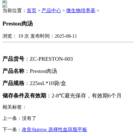
当前位置：
首页
>
产品中心
>
微生物培养基
>
Preston肉汤
浏览：
19
次 发布时间：2025-08-11
产品货号
：
ZC-PRESTON-003
产品名称
：
Preston
肉汤
产品规格
：
225mL*10
袋/盒
储存条件及有效期
：
2-8℃
避光保存，有效期
6
个月
相关标签：
上一条：没有了
下一条：
改良Skirrow 选择性血琼脂平板