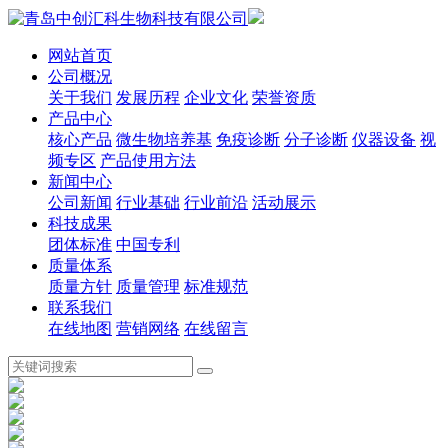
网站首页
公司概况
关于我们
发展历程
企业文化
荣誉资质
产品中心
核心产品
微生物培养基
免疫诊断
分子诊断
仪器设备
视
频专区
产品使用方法
新闻中心
公司新闻
行业基础
行业前沿
活动展示
科技成果
团体标准
中国专利
质量体系
质量方针
质量管理
标准规范
联系我们
在线地图
营销网络
在线留言