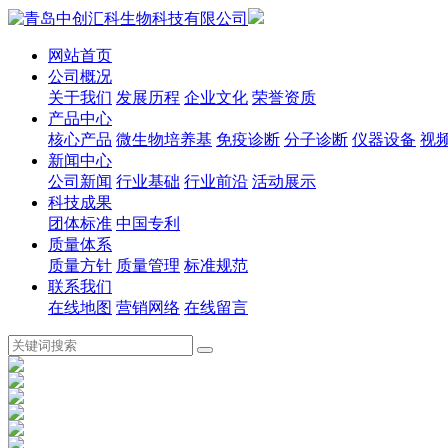
网站首页
公司概况
关于我们
发展历程
企业文化
荣誉资质
产品中心
核心产品
微生物培养基
免疫诊断
分子诊断
仪器设备
视
新闻中心
公司新闻
行业基础
行业前沿
活动展示
科技成果
团体标准
中国专利
质量体系
质量方针
质量管理
标准规范
联系我们
在线地图
营销网络
在线留言