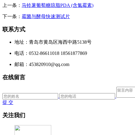
上一条：
马铃薯葡萄糖琼脂PDA (含氯霉素)
下一条：
霉菌与酵母快速测试片
联系方式
地址：青岛市黄岛区海西中路5138号
电话：0532-86611018 18561877869
邮箱：453820910@qq.com
在线留言
提 交
关注我们