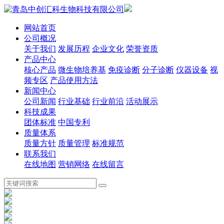
网站首页
公司概况
关于我们
发展历程
企业文化
荣誉资质
产品中心
核心产品
微生物培养基
免疫诊断
分子诊断
仪器设备
视
频专区
产品使用方法
新闻中心
公司新闻
行业基础
行业前沿
活动展示
科技成果
团体标准
中国专利
质量体系
质量方针
质量管理
标准规范
联系我们
在线地图
营销网络
在线留言