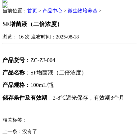
当前位置：
首页
>
产品中心
>
微生物培养基
>
SF增菌液（二倍浓度）
浏览：
16
次 发布时间：2025-08-18
产品货号
：
ZC-ZJ-004
产品名称
：
SF
增菌液（二倍浓度）
产品规格
：
100mL/
瓶
储存条件及有效期
：
2-8℃
避光保存，有效期
3
个月
相关标签：
上一条：没有了