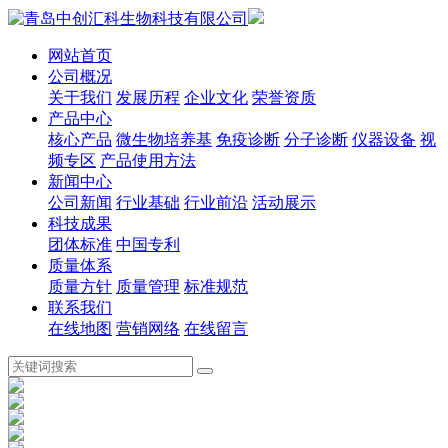
网站首页
公司概况
关于我们
发展历程
企业文化
荣誉资质
产品中心
核心产品
微生物培养基
免疫诊断
分子诊断
仪器设备
视
频专区
产品使用方法
新闻中心
公司新闻
行业基础
行业前沿
活动展示
科技成果
团体标准
中国专利
质量体系
质量方针
质量管理
标准规范
联系我们
在线地图
营销网络
在线留言