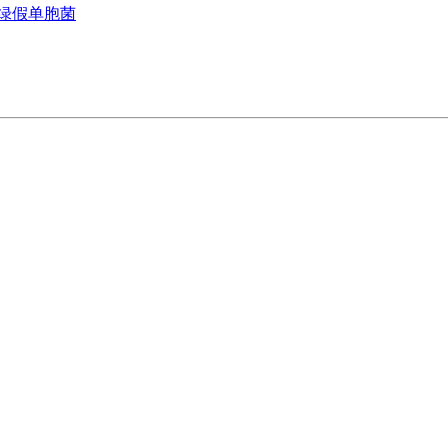
绿假单胞菌