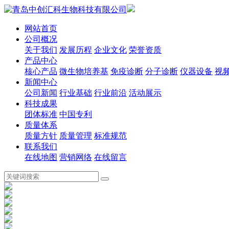
网站首页
公司概况
关于我们
发展历程
企业文化
荣誉资质
产品中心
核心产品
微生物培养基
免疫诊断
分子诊断
仪器设备
视
新闻中心
公司新闻
行业基础
行业前沿
活动展示
科技成果
团体标准
中国专利
质量体系
质量方针
质量管理
标准规范
联系我们
在线地图
营销网络
在线留言