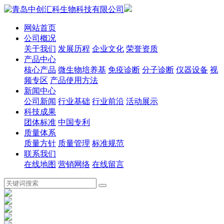
网站首页
公司概况
关于我们
发展历程
企业文化
荣誉资质
产品中心
核心产品
微生物培养基
免疫诊断
分子诊断
仪器设备
视
频专区
产品使用方法
新闻中心
公司新闻
行业基础
行业前沿
活动展示
科技成果
团体标准
中国专利
质量体系
质量方针
质量管理
标准规范
联系我们
在线地图
营销网络
在线留言