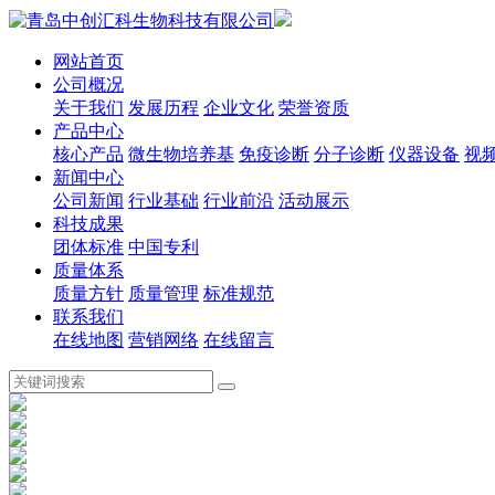
网站首页
公司概况
关于我们
发展历程
企业文化
荣誉资质
产品中心
核心产品
微生物培养基
免疫诊断
分子诊断
仪器设备
视
新闻中心
公司新闻
行业基础
行业前沿
活动展示
科技成果
团体标准
中国专利
质量体系
质量方针
质量管理
标准规范
联系我们
在线地图
营销网络
在线留言