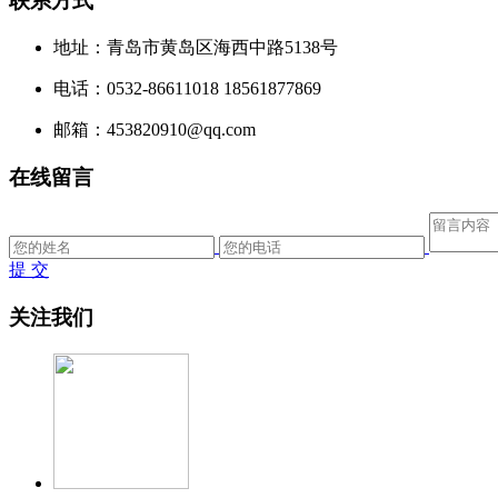
联系方式
地址：青岛市黄岛区海西中路5138号
电话：0532-86611018 18561877869
邮箱：453820910@qq.com
在线留言
提 交
关注我们