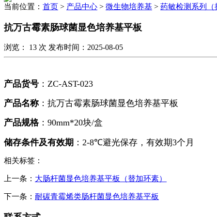
当前位置：
首页
>
产品中心
>
微生物培养基
>
药敏检测系列（
抗万古霉素肠球菌显色培养基平板
浏览：
13
次 发布时间：2025-08-05
产品货号
：
ZC-AST-023
产品名称
：抗万古霉素肠球菌显色培养基平板
产品规格
：
90mm*20
块/盒
储存条件及有效期
：
2-8℃
避光保存，有效期
3
个月
相关标签：
上一条：
大肠杆菌显色培养基平板（替加环素）
下一条：
耐碳青霉烯类肠杆菌显色培养基平板