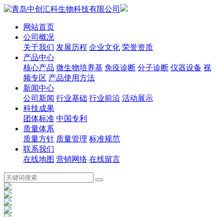
网站首页
公司概况
关于我们
发展历程
企业文化
荣誉资质
产品中心
核心产品
微生物培养基
免疫诊断
分子诊断
仪器设备
视
频专区
产品使用方法
新闻中心
公司新闻
行业基础
行业前沿
活动展示
科技成果
团体标准
中国专利
质量体系
质量方针
质量管理
标准规范
联系我们
在线地图
营销网络
在线留言