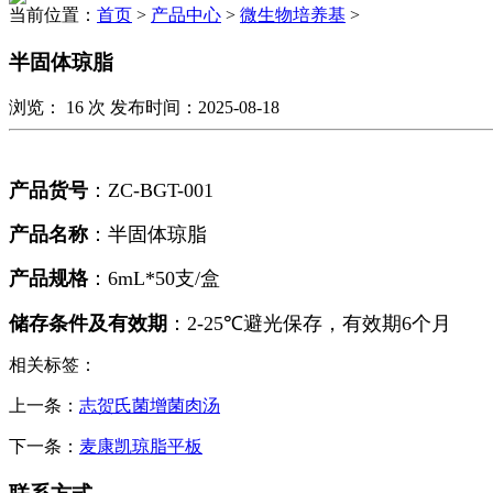
当前位置：
首页
>
产品中心
>
微生物培养基
>
半固体琼脂
浏览：
16
次 发布时间：2025-08-18
产品货号
：
ZC-BGT-001
产品名称
：半固体琼脂
产品规格
：
6mL*50
支/盒
储存条件及有效期
：
2-25℃
避光保存，有效期
6
个月
相关标签：
上一条：
志贺氏菌增菌肉汤
下一条：
麦康凯琼脂平板