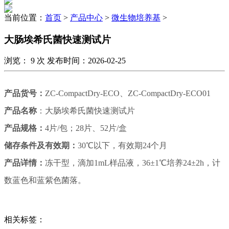
当前位置：
首页
>
产品中心
>
微生物培养基
>
大肠埃希氏菌快速测试片
浏览：
9
次 发布时间：2026-02-25
产品货号：
ZC-CompactDry-ECO、ZC-CompactDry-ECO01
产品名称
：大肠埃希氏菌快速测试片
产品规格：
4片/包；28片、52片/盒
储存条件及有效期：
30℃以下
，有效期
24
个月
产品详情：
冻干型，滴加1mL样品液，36±1℃培养24±2h，计
数蓝色和蓝紫色菌落。
相关标签：