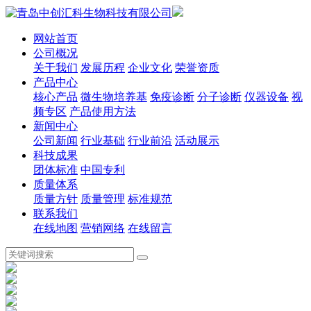
网站首页
公司概况
关于我们
发展历程
企业文化
荣誉资质
产品中心
核心产品
微生物培养基
免疫诊断
分子诊断
仪器设备
视
频专区
产品使用方法
新闻中心
公司新闻
行业基础
行业前沿
活动展示
科技成果
团体标准
中国专利
质量体系
质量方针
质量管理
标准规范
联系我们
在线地图
营销网络
在线留言