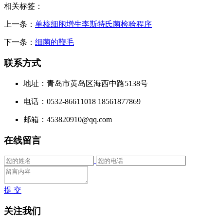
相关标签：
上一条：
单核细胞增生李斯特氏菌检验程序
下一条：
细菌的鞭毛
联系方式
地址：青岛市黄岛区海西中路5138号
电话：0532-86611018 18561877869
邮箱：453820910@qq.com
在线留言
提 交
关注我们