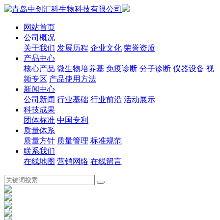
网站首页
公司概况
关于我们
发展历程
企业文化
荣誉资质
产品中心
核心产品
微生物培养基
免疫诊断
分子诊断
仪器设备
视
频专区
产品使用方法
新闻中心
公司新闻
行业基础
行业前沿
活动展示
科技成果
团体标准
中国专利
质量体系
质量方针
质量管理
标准规范
联系我们
在线地图
营销网络
在线留言