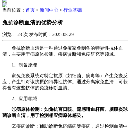
当前位置：
首页
>
新闻中心
>
行业基础
兔抗诊断血清的优势分析
浏览：
23
次 发布时间：2025-08-29
兔抗诊断血清是一种通过免疫家兔制备的特异性抗体血
清，主要用于病原体检测、疾病诊断和免疫研究等领域。
1
、制备原理
家兔免疫系统对特定抗原（如细菌、病毒等）产生免疫反
应，产生针对该抗原的特异性抗体。通过分离家兔血清，可获
得含有这些抗体的免疫诊断血清。
2
、应用领域
①
病原体检测：如兔抗百日咳、流感嗜血杆菌、脑膜炎球
菌诊断血清，用于检测相应病原体感染。
②疾病诊断：辅助诊断兔疥螨病等疾病，通过检测血清中