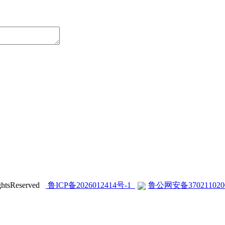
sReserved
鲁ICP备2026012414号-1
鲁公网安备370211020