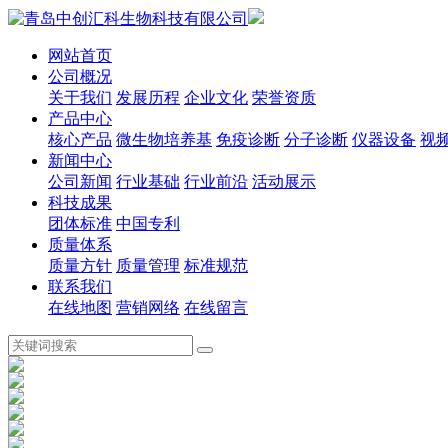
网站首页
公司概况
关于我们
发展历程
企业文化
荣誉资质
产品中心
核心产品
微生物培养基
免疫诊断
分子诊断
仪器设备
视
新闻中心
公司新闻
行业基础
行业前沿
活动展示
科技成果
团体标准
中国专利
质量体系
质量方针
质量管理
标准规范
联系我们
在线地图
营销网络
在线留言