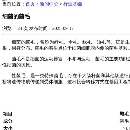
当前位置：
首页
>
新闻中心
>
行业基础
细菌的菌毛
浏览：
33
次 发布时间：2025-09-17
细菌的菌毛，曾称为纤毛、伞毛、线毛、须毛等。它是生
根，周身分布。菌毛的着生点位于细菌细胞膜内侧的菌毛基粒
菌毛不是细菌的运动器官，不参与运动。
菌毛的主要功能
性细菌的抗原。
性菌毛，是一类特殊菌毛，存在于大肠杆菌和其他肠道细
桥将遗传物质传递到受体细胞，这种接合转移方式在基因工程
项目
鞭毛
成分
鞭毛
大小
（0.