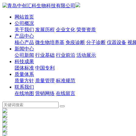
网站首页
公司概况
关于我们
发展历程
企业文化
荣誉资质
产品中心
核心产品
微生物培养基
免疫诊断
分子诊断
仪器设备
视
新闻中心
公司新闻
行业基础
行业前沿
活动展示
科技成果
团体标准
中国专利
质量体系
质量方针
质量管理
标准规范
联系我们
在线地图
营销网络
在线留言