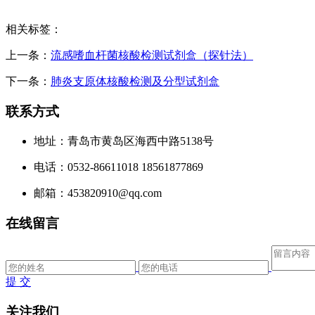
相关标签：
上一条：
流感嗜血杆菌核酸检测试剂盒（探针法）
下一条：
肺炎支原体核酸检测及分型试剂盒
联系方式
地址：青岛市黄岛区海西中路5138号
电话：0532-86611018 18561877869
邮箱：453820910@qq.com
在线留言
提 交
关注我们