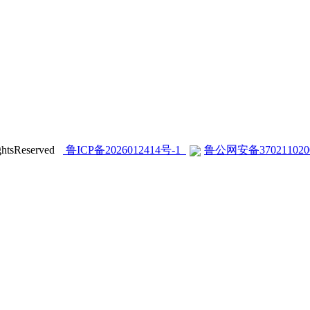
sReserved
鲁ICP备2026012414号-1
鲁公网安备370211020