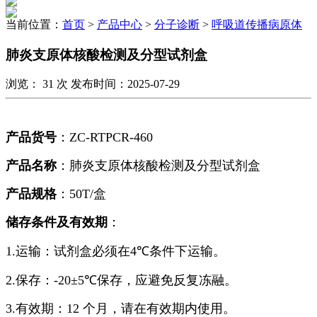
当前位置：
首页
>
产品中心
>
分子诊断
>
呼吸道传播病原体
肺炎支原体核酸检测及分型试剂盒
浏览：
31
次 发布时间：2025-07-29
产品货号
：
ZC-RTPCR-460
产品名称
：肺炎支原体核酸检测及分型试剂盒
产品规格
：
50T/
盒
储存条件及有效期
：
1.运输：试剂盒必须在
4℃
条件下运输。
2.保存：
-20±5℃
保存，应避免反复冻融。
3.有效期：
12
个月，请在有效期内使用。