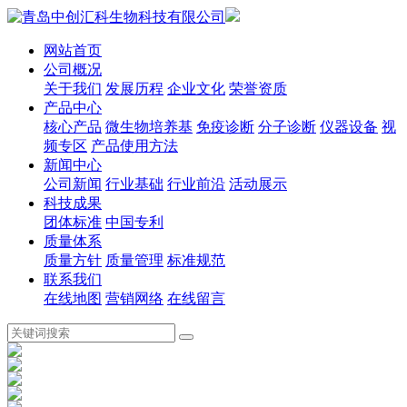
网站首页
公司概况
关于我们
发展历程
企业文化
荣誉资质
产品中心
核心产品
微生物培养基
免疫诊断
分子诊断
仪器设备
视
频专区
产品使用方法
新闻中心
公司新闻
行业基础
行业前沿
活动展示
科技成果
团体标准
中国专利
质量体系
质量方针
质量管理
标准规范
联系我们
在线地图
营销网络
在线留言