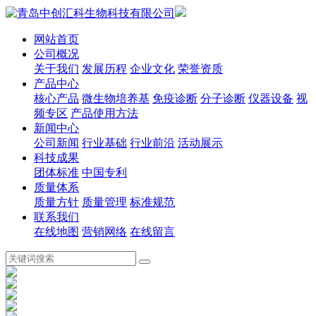
网站首页
公司概况
关于我们
发展历程
企业文化
荣誉资质
产品中心
核心产品
微生物培养基
免疫诊断
分子诊断
仪器设备
视
频专区
产品使用方法
新闻中心
公司新闻
行业基础
行业前沿
活动展示
科技成果
团体标准
中国专利
质量体系
质量方针
质量管理
标准规范
联系我们
在线地图
营销网络
在线留言