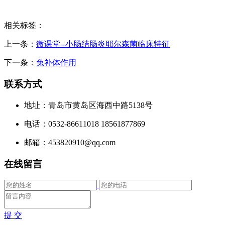
相关标签：
上一条：
微课堂--小肠结肠炎耶尔森菌临床特征
下一条：
兔补体作用
联系方式
地址：青岛市黄岛区海西中路5138号
电话：0532-86611018 18561877869
邮箱：453820910@qq.com
在线留言
提 交