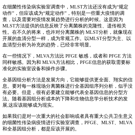
在细菌性传染病实验室调查中，MLST方法还没有成为“规定
动作”，但应该成为“规定动作”，特别是一些重大疫情的调
查，以及需要对疫情发展趋势进行分析的时候。这是因为
MLST方法提供的信息反映了分离菌株的克隆性、遗传相关
性。在不久的将来，也许对分离菌株的 MLST分析，就像现在
开展的血清分型一样，成为常规工作。以MLST分型为主、以
血清型分析为补充的趋势，已经非常明显。
在一些情况下，MLVA方法比 PFGE 敏感，或者和 PFGE 方法
同样敏感。因为和 MLVA方法相比，PFGE信息的获取需要标
准化的实验室设备和操作步骤。
全基因组分析方法是发展方向，它能够提供更全面、翔实的信
息。要对每一株现场分离菌株进行全基因组序列分析，似乎没
有必要。但是，很有必要建立能够代表全基因信息的分型方
法。随着基因组分析成本的下降和生物信息学分析技术的发
展,这应该能够成为现实。
如果我们是对一次重大的社会影响或者具有重大公共卫生意义
的细菌性传染病疫情进行实验室调查，PFGE、MLST、MLVA
和全基因组分析，都是应该开展的。