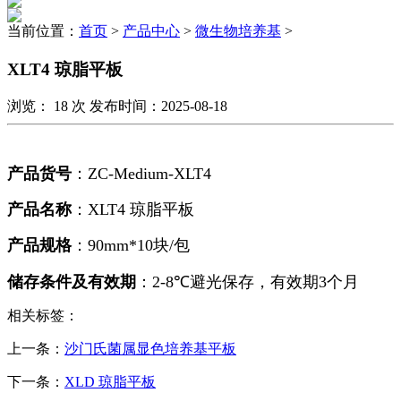
当前位置：
首页
>
产品中心
>
微生物培养基
>
XLT4 琼脂平板
浏览：
18
次 发布时间：2025-08-18
产品货号
：
ZC-Medium-XLT4
产品名称
：
XLT4
琼脂平板
产品规格
：
90mm*10
块/包
储存条件及有效期
：
2-8℃
避光保存，有效期
3
个月
相关标签：
上一条：
沙门氏菌属显色培养基平板
下一条：
XLD 琼脂平板