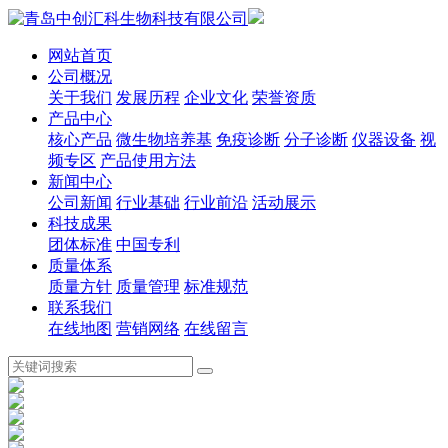
网站首页
公司概况
关于我们
发展历程
企业文化
荣誉资质
产品中心
核心产品
微生物培养基
免疫诊断
分子诊断
仪器设备
视
频专区
产品使用方法
新闻中心
公司新闻
行业基础
行业前沿
活动展示
科技成果
团体标准
中国专利
质量体系
质量方针
质量管理
标准规范
联系我们
在线地图
营销网络
在线留言