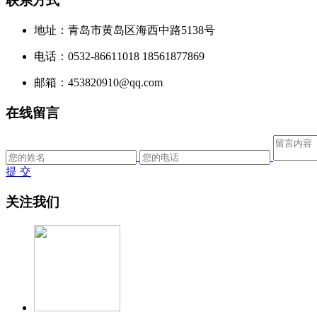
联系方式
地址：青岛市黄岛区海西中路5138号
电话：0532-86611018 18561877869
邮箱：453820910@qq.com
在线留言
提 交
关注我们