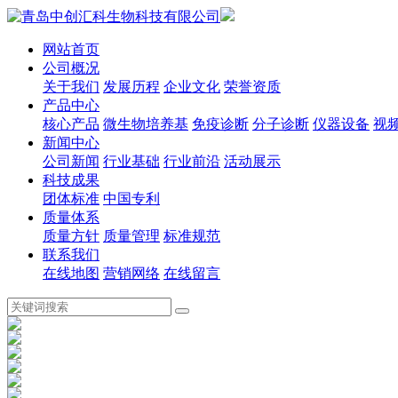
网站首页
公司概况
关于我们
发展历程
企业文化
荣誉资质
产品中心
核心产品
微生物培养基
免疫诊断
分子诊断
仪器设备
视
新闻中心
公司新闻
行业基础
行业前沿
活动展示
科技成果
团体标准
中国专利
质量体系
质量方针
质量管理
标准规范
联系我们
在线地图
营销网络
在线留言