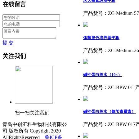
庆大霉素琼脂平板
在线留言
产品货号：ZC-Mediu
弧菌显色培养基平板
提 交
产品货号：ZC-Mediu
关注我们
碱性蛋白胨水（10×）
产品货号：ZC-BPW-0
碱性蛋白胨水（氨苄青霉素）
扫一扫关注我们
青岛中创汇科生物科技有限公
产品货号：ZC-BPW-0
司 版权所有 Copyright 2020
AllRightsReserved
鲁ICP备