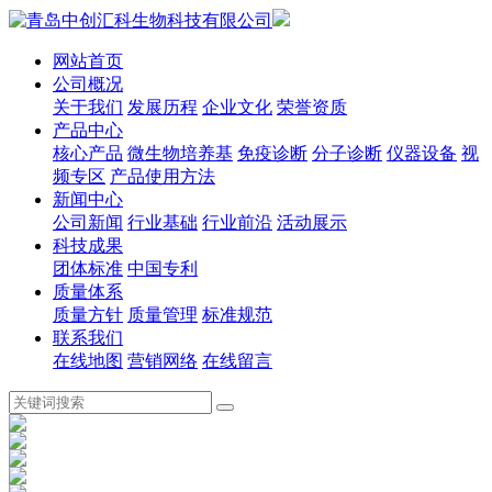
网站首页
公司概况
关于我们
发展历程
企业文化
荣誉资质
产品中心
核心产品
微生物培养基
免疫诊断
分子诊断
仪器设备
视
频专区
产品使用方法
新闻中心
公司新闻
行业基础
行业前沿
活动展示
科技成果
团体标准
中国专利
质量体系
质量方针
质量管理
标准规范
联系我们
在线地图
营销网络
在线留言