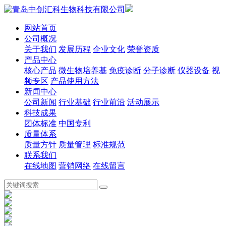
网站首页
公司概况
关于我们
发展历程
企业文化
荣誉资质
产品中心
核心产品
微生物培养基
免疫诊断
分子诊断
仪器设备
视
频专区
产品使用方法
新闻中心
公司新闻
行业基础
行业前沿
活动展示
科技成果
团体标准
中国专利
质量体系
质量方针
质量管理
标准规范
联系我们
在线地图
营销网络
在线留言