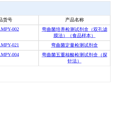
品货号
产品名称
AMPY-002
弯曲菌培养检测试剂盒（双孔滤
膜法）（食品样本）
AMPY-021
弯曲菌定量检测试剂盒
AMPY-004
弯曲菌五重核酸检测试剂盒（探
针法）