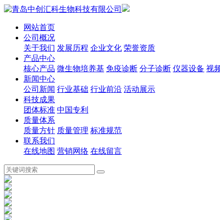
网站首页
公司概况
关于我们
发展历程
企业文化
荣誉资质
产品中心
核心产品
微生物培养基
免疫诊断
分子诊断
仪器设备
视
新闻中心
公司新闻
行业基础
行业前沿
活动展示
科技成果
团体标准
中国专利
质量体系
质量方针
质量管理
标准规范
联系我们
在线地图
营销网络
在线留言