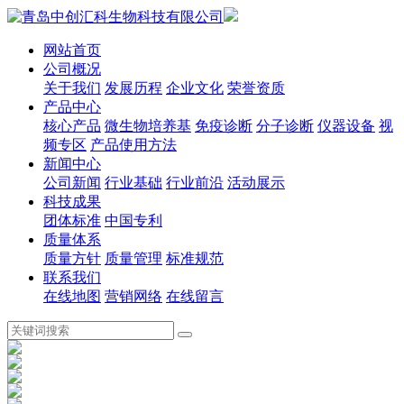
网站首页
公司概况
关于我们
发展历程
企业文化
荣誉资质
产品中心
核心产品
微生物培养基
免疫诊断
分子诊断
仪器设备
视
频专区
产品使用方法
新闻中心
公司新闻
行业基础
行业前沿
活动展示
科技成果
团体标准
中国专利
质量体系
质量方针
质量管理
标准规范
联系我们
在线地图
营销网络
在线留言